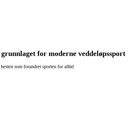
e grunnlaget for moderne veddeløpssport
esten som forandret sporten for alltid