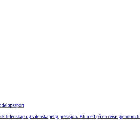
ddeløpssport
ratisk lidenskap og vitenskapelig presisjon. Bli med på en reise gjenno