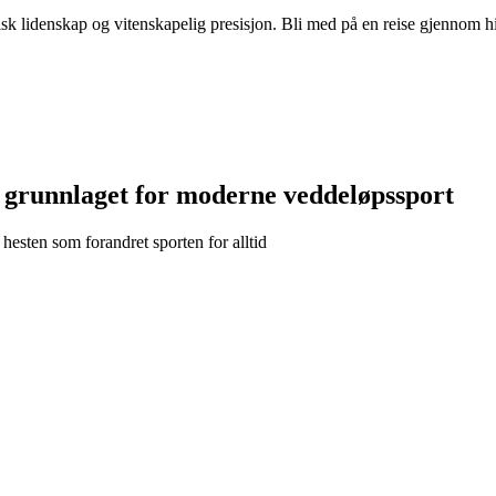
ratisk lidenskap og vitenskapelig presisjon. Bli med på en reise gjenno
e grunnlaget for moderne veddeløpssport
esten som forandret sporten for alltid