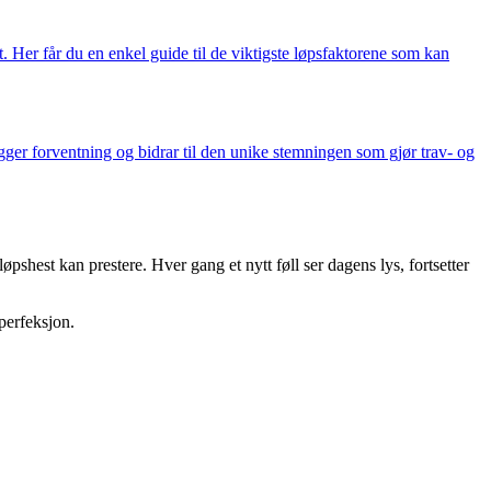
t. Her får du en enkel guide til de viktigste løpsfaktorene som kan
r forventning og bidrar til den unike stemningen som gjør trav- og
øpshest kan prestere. Hver gang et nytt føll ser dagens lys, fortsetter
perfeksjon.