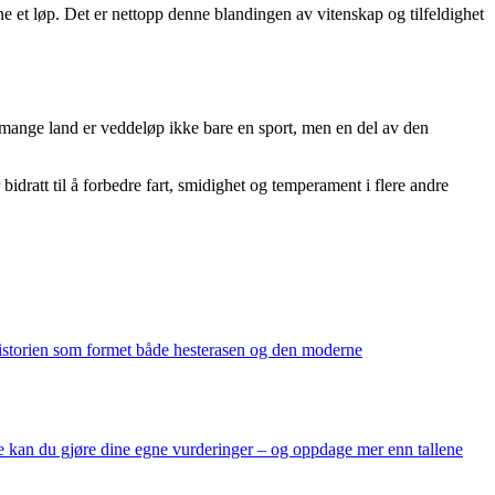
ne et løp. Det er nettopp denne blandingen av vitenskap og tilfeldighet
I mange land er veddeløp ikke bare en sport, men en del av den
dratt til å forbedre fart, smidighet og temperament i flere andre
m historien som formet både hesterasen og den moderne
dene kan du gjøre dine egne vurderinger – og oppdage mer enn tallene